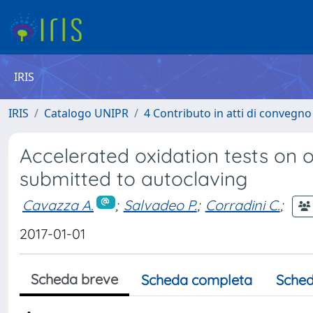
IRIS
IRIS
Catalogo UNIPR
4 Contributo in atti di convegn
Accelerated oxidation tests on o
submitted to autoclaving
Cavazza A.
;
Salvadeo P.
;
Corradini C.
;
2017-01-01
Scheda breve
Scheda completa
Sched