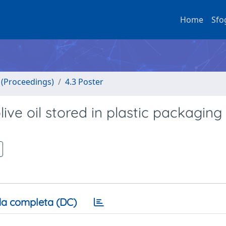
Home
Sfo
o (Proceedings)
4.3 Poster
live oil stored in plastic packaging
a completa (DC)