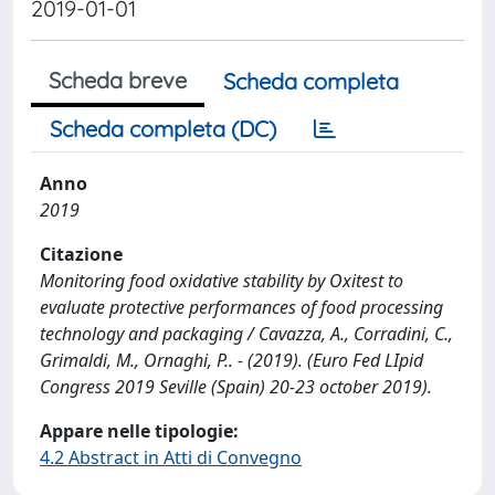
2019-01-01
Scheda breve
Scheda completa
Scheda completa (DC)
Anno
2019
Citazione
Monitoring food oxidative stability by Oxitest to
evaluate protective performances of food processing
technology and packaging / Cavazza, A., Corradini, C.,
Grimaldi, M., Ornaghi, P.. - (2019). (Euro Fed LIpid
Congress 2019 Seville (Spain) 20-23 october 2019).
Appare nelle tipologie:
4.2 Abstract in Atti di Convegno