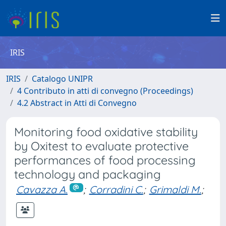
IRIS
IRIS
Catalogo UNIPR
4 Contributo in atti di convegno (Proceedings)
4.2 Abstract in Atti di Convegno
Monitoring food oxidative stability
by Oxitest to evaluate protective
performances of food processing
technology and packaging
Cavazza A.
;
Corradini C.
;
Grimaldi M.
;