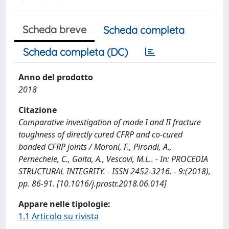
Scheda breve
Scheda completa
Scheda completa (DC)
Anno del prodotto
2018
Citazione
Comparative investigation of mode I and II fracture
toughness of directly cured CFRP and co-cured
bonded CFRP joints / Moroni, F., Pirondi, A.,
Pernechele, C., Gaita, A., Vescovi, M.L.. - In: PROCEDIA
STRUCTURAL INTEGRITY. - ISSN 2452-3216. - 9:(2018),
pp. 86-91. [10.1016/j.prostr.2018.06.014]
Appare nelle tipologie:
1.1 Articolo su rivista