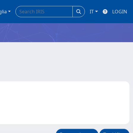
glia
IT
LOGIN