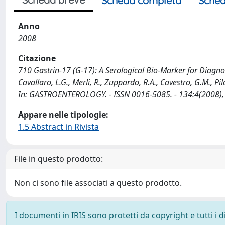
Scheda completa
Sched
Anno
2008
Citazione
710 Gastrin-17 (G-17): A Serological Bio-Marker for Diagno
Cavallaro, L.G., Merli, R., Zuppardo, R.A., Cavestro, G.M., Pilot
In: GASTROENTEROLOGY. - ISSN 0016-5085. - 134:4(2008),
Appare nelle tipologie:
1.5 Abstract in Rivista
File in questo prodotto:
Non ci sono file associati a questo prodotto.
I documenti in IRIS sono protetti da copyright e tutti i di