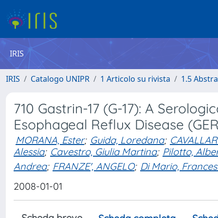
IRIS
IRIS
Catalogo UNIPR
1 Articolo su rivista
1.5 Abstra
710 Gastrin-17 (G-17): A Serologi
Esophageal Reflux Disease (GE
MORANA, Ester
;
Guida, Loredana
;
CAVALLARO
Alessia
;
Cavestro, Giulia Martina
;
Pilotto, Albe
Andrea
;
FRANZE', ANGELO
;
Di Mario, France
2008-01-01
Scheda breve