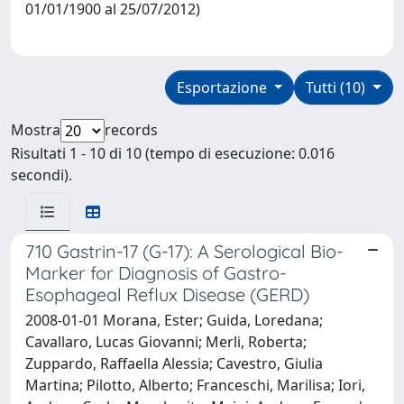
01/01/1900 al 25/07/2012)
Esportazione
Tutti (10)
Mostra
records
Risultati 1 - 10 di 10 (tempo di esecuzione: 0.016
secondi).
710 Gastrin-17 (G-17): A Serological Bio-
Marker for Diagnosis of Gastro-
Esophageal Reflux Disease (GERD)
2008-01-01 Morana, Ester; Guida, Loredana;
Cavallaro, Lucas Giovanni; Merli, Roberta;
Zuppardo, Raffaella Alessia; Cavestro, Giulia
Martina; Pilotto, Alberto; Franceschi, Marilisa; Iori,