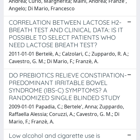
Andrea; Curlo, Margherita; Maini, Andrea; Franze',
Angelo; Di Mario, Francesco
CORRELATION BETWEEN LACTOSE H2-
BREATH TEST AND CLINICAL DATA: IS IT
POSSIBLE TO SELECT PATIENTS WHO
NEED LACTOSE BREATH TEST?
2011-01-01 Bertelè, A.; Calzolari, C.; Zuppardo, R. A.;
Cavestro, G. M.; Di Mario, F.; Franzè, A.
DO PREBIOTICS RELIEVE CONSTIPATION-
PREDOMINANT IRRITABLE BOWEL
SYNDROME (IBS-C) SYMPTOMS? A
RANDOMIZED SINGLE BLINDED STUDY
2009-01-01 Papadia, C.; Bertele', Anna; Zuppardo,
Raffaella Alessia; Coruzzi, A.; Cavestro, G. M.; Di
Mario, F.; Franzè, A.
Low alcohol and cigarette use is