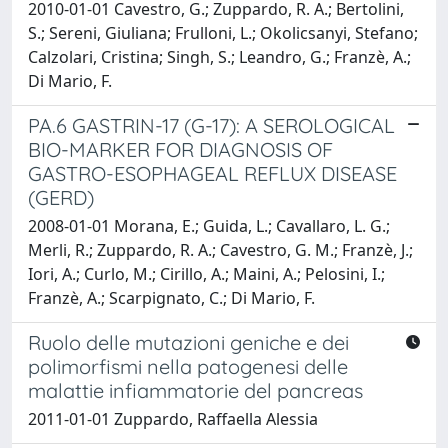
2010-01-01 Cavestro, G.; Zuppardo, R. A.; Bertolini,
S.; Sereni, Giuliana; Frulloni, L.; Okolicsanyi, Stefano;
Calzolari, Cristina; Singh, S.; Leandro, G.; Franzè, A.;
Di Mario, F.
PA.6 GASTRIN-17 (G-17): A SEROLOGICAL
BIO-MARKER FOR DIAGNOSIS OF
GASTRO-ESOPHAGEAL REFLUX DISEASE
(GERD)
2008-01-01 Morana, E.; Guida, L.; Cavallaro, L. G.;
Merli, R.; Zuppardo, R. A.; Cavestro, G. M.; Franzè, J.;
Iori, A.; Curlo, M.; Cirillo, A.; Maini, A.; Pelosini, I.;
Franzè, A.; Scarpignato, C.; Di Mario, F.
Ruolo delle mutazioni geniche e dei
polimorfismi nella patogenesi delle
malattie infiammatorie del pancreas
2011-01-01 Zuppardo, Raffaella Alessia