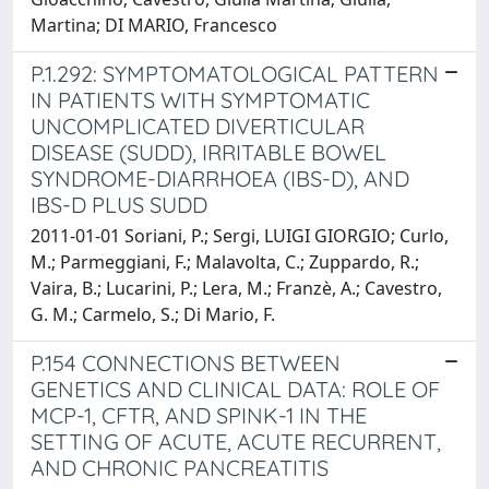
Martina; DI MARIO, Francesco
P.1.292: SYMPTOMATOLOGICAL PATTERN
IN PATIENTS WITH SYMPTOMATIC
UNCOMPLICATED DIVERTICULAR
DISEASE (SUDD), IRRITABLE BOWEL
SYNDROME-DIARRHOEA (IBS-D), AND
IBS-D PLUS SUDD
2011-01-01 Soriani, P.; Sergi, LUIGI GIORGIO; Curlo,
M.; Parmeggiani, F.; Malavolta, C.; Zuppardo, R.;
Vaira, B.; Lucarini, P.; Lera, M.; Franzè, A.; Cavestro,
G. M.; Carmelo, S.; Di Mario, F.
P.154 CONNECTIONS BETWEEN
GENETICS AND CLINICAL DATA: ROLE OF
MCP-1, CFTR, AND SPINK-1 IN THE
SETTING OF ACUTE, ACUTE RECURRENT,
AND CHRONIC PANCREATITIS