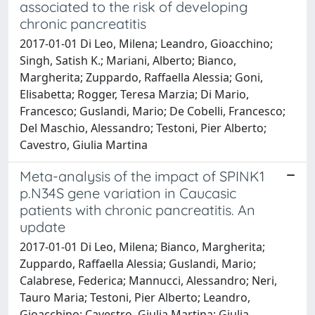
associated to the risk of developing
chronic pancreatitis
2017-01-01 Di Leo, Milena; Leandro, Gioacchino;
Singh, Satish K.; Mariani, Alberto; Bianco,
Margherita; Zuppardo, Raffaella Alessia; Goni,
Elisabetta; Rogger, Teresa Marzia; Di Mario,
Francesco; Guslandi, Mario; De Cobelli, Francesco;
Del Maschio, Alessandro; Testoni, Pier Alberto;
Cavestro, Giulia Martina
Meta-analysis of the impact of SPINK1
p.N34S gene variation in Caucasic
patients with chronic pancreatitis. An
update
2017-01-01 Di Leo, Milena; Bianco, Margherita;
Zuppardo, Raffaella Alessia; Guslandi, Mario;
Calabrese, Federica; Mannucci, Alessandro; Neri,
Tauro Maria; Testoni, Pier Alberto; Leandro,
Gioacchino; Cavestro, Giulia Martina; Giulia,