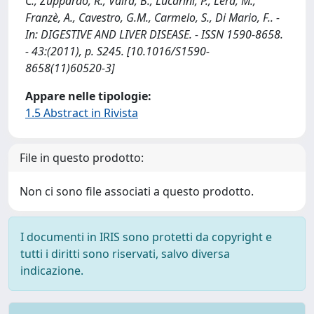
C., Zuppardo, R., Vaira, B., Lucarini, P., Lera, M.,
Franzè, A., Cavestro, G.M., Carmelo, S., Di Mario, F.. -
In: DIGESTIVE AND LIVER DISEASE. - ISSN 1590-8658.
- 43:(2011), p. S245. [10.1016/S1590-
8658(11)60520-3]
Appare nelle tipologie:
1.5 Abstract in Rivista
File in questo prodotto:
Non ci sono file associati a questo prodotto.
I documenti in IRIS sono protetti da copyright e
tutti i diritti sono riservati, salvo diversa
indicazione.