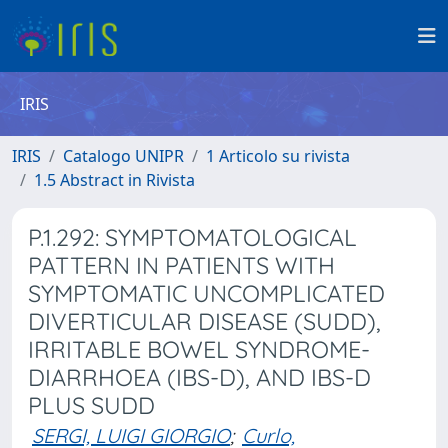
IRIS
IRIS
Catalogo UNIPR
1 Articolo su rivista
1.5 Abstract in Rivista
P.1.292: SYMPTOMATOLOGICAL
PATTERN IN PATIENTS WITH
SYMPTOMATIC UNCOMPLICATED
DIVERTICULAR DISEASE (SUDD),
IRRITABLE BOWEL SYNDROME-
DIARRHOEA (IBS-D), AND IBS-D
PLUS SUDD
SERGI, LUIGI GIORGIO
;
Curlo,