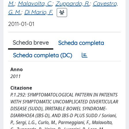
M.
;
Malavolta, C.
;
Zuppardo, R.
;
Cavestro,
G. M.
;
Di Mario, F.
2011-01-01
Scheda breve
Scheda completa
Scheda completa (DC)
Anno
2011
Citazione
P.1.292: SYMPTOMATOLOGICAL PATTERN IN PATIENTS
WITH SYMPTOMATIC UNCOMPLICATED DIVERTICULAR
DISEASE (SUDD), IRRITABLE BOWEL SYNDROME-
DIARRHOEA (IBS-D), AND IBS-D PLUS SUDD / Soriani,
P., Sergi, L.G., Curlo, M., Parmeggiani, F., Malavolta,