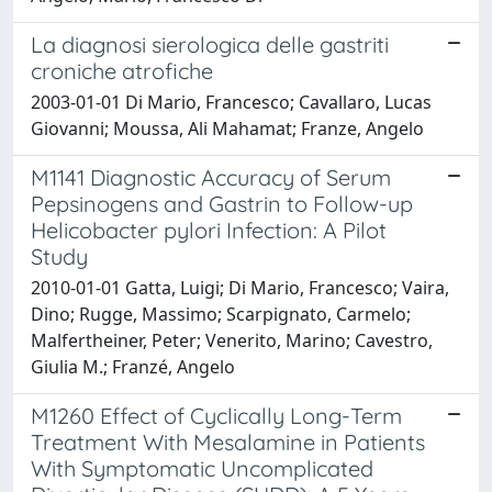
La diagnosi sierologica delle gastriti
croniche atrofiche
2003-01-01 Di Mario, Francesco; Cavallaro, Lucas
Giovanni; Moussa, Ali Mahamat; Franze, Angelo
M1141 Diagnostic Accuracy of Serum
Pepsinogens and Gastrin to Follow-up
Helicobacter pylori Infection: A Pilot
Study
2010-01-01 Gatta, Luigi; Di Mario, Francesco; Vaira,
Dino; Rugge, Massimo; Scarpignato, Carmelo;
Malfertheiner, Peter; Venerito, Marino; Cavestro,
Giulia M.; Franzé, Angelo
M1260 Effect of Cyclically Long-Term
Treatment With Mesalamine in Patients
With Symptomatic Uncomplicated