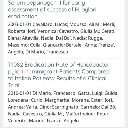
Serum pepsinogen II for early
assessment of success of H. pylori
eradication
2003-01-01 Cavallaro, Lucas; Moussa, Ali M.; Merli,
Roberta; Iori, Veronica; Cavestro, Giulia M.; Cerati,
Elena; Altavilla, Nadia; Dal Bo', Nadia; Rugge,
Massimo; Colla, Giancarlo; Bertele', Anna; Franze',
Angelo; Di Mario, Francesco
T1082 Eradication Rate of Helicobacter
pylori in Immigrant Patients Compared
to Italian Patients: Results of a Clinical
Trial
2010-01-01 Di Mario, Francesco; Gatta, Luigi; Guida,
Loredana; Curlo, Margherita; Morana, Ester; Iori,
Andrea; Vaira, Dino; Scarpignato, Carmelo; Dal Bò,
Nadia; Cavestro, Giulia M.; Malfertheiner, Peter;
Venerito, Marino; Franzé, Angelo