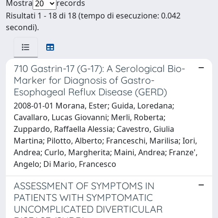
Mostra
records
Risultati 1 - 18 di 18 (tempo di esecuzione: 0.042
secondi).
710 Gastrin-17 (G-17): A Serological Bio-
Marker for Diagnosis of Gastro-
Esophageal Reflux Disease (GERD)
2008-01-01 Morana, Ester; Guida, Loredana;
Cavallaro, Lucas Giovanni; Merli, Roberta;
Zuppardo, Raffaella Alessia; Cavestro, Giulia
Martina; Pilotto, Alberto; Franceschi, Marilisa; Iori,
Andrea; Curlo, Margherita; Maini, Andrea; Franze',
Angelo; Di Mario, Francesco
ASSESSMENT OF SYMPTOMS IN
PATIENTS WITH SYMPTOMATIC
UNCOMPLICATED DIVERTICULAR