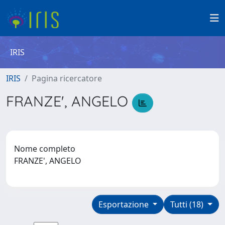
IRIS
IRIS
Pagina ricercatore
FRANZE', ANGELO
Nome completo
FRANZE', ANGELO
Esportazione
Tutti (18)