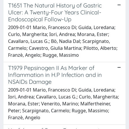
T1651 The Natural History of Gastric
Ulcer: A Twenty-Four Years Clinical-
Endoscopical Follow-Up
2009-01-01 Mario, Francesco Di; Guida, Loredana;
Curlo, Margherita; Iori, Andrea; Morana, Ester;
Cavallaro, Lucas G.; Bò, Nadia Dal; Scarpignato,
Carmelo; Cavestro, Giulia Martina; Pilotto, Alberto;
Franzè, Angelo; Rugge, Massimo
T1979 Pepsinogen II As Marker of
Inflammation in H.P Infection and in
NSAIDs Damage
2009-01-01 Mario, Francesco Di; Guida, Loredana;
Iori, Andrea; Cavallaro, Lucas G.; Curlo, Margherita;
Morana, Ester; Venerito, Marino; Malfertheiner,
Peter; Scarpignato, Carmelo; Rugge, Massimo;
Franzè, Angelo