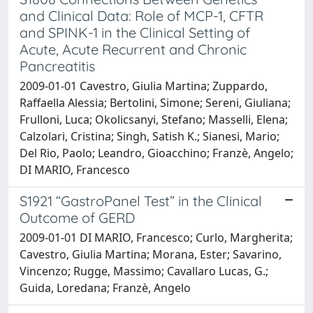
and Clinical Data: Role of MCP-1, CFTR
and SPINK-1 in the Clinical Setting of
Acute, Acute Recurrent and Chronic
Pancreatitis
2009-01-01 Cavestro, Giulia Martina; Zuppardo,
Raffaella Alessia; Bertolini, Simone; Sereni, Giuliana;
Frulloni, Luca; Okolicsanyi, Stefano; Masselli, Elena;
Calzolari, Cristina; Singh, Satish K.; Sianesi, Mario;
Del Rio, Paolo; Leandro, Gioacchino; Franzè, Angelo;
DI MARIO, Francesco
S1921 “GastroPanel Test” in the Clinical
Outcome of GERD
2009-01-01 DI MARIO, Francesco; Curlo, Margherita;
Cavestro, Giulia Martina; Morana, Ester; Savarino,
Vincenzo; Rugge, Massimo; Cavallaro Lucas, G.;
Guida, Loredana; Franzè, Angelo