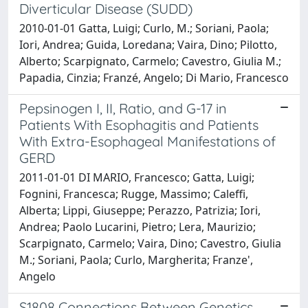
Diverticular Disease (SUDD)
2010-01-01 Gatta, Luigi; Curlo, M.; Soriani, Paola;
Iori, Andrea; Guida, Loredana; Vaira, Dino; Pilotto,
Alberto; Scarpignato, Carmelo; Cavestro, Giulia M.;
Papadia, Cinzia; Franzé, Angelo; Di Mario, Francesco
Pepsinogen I, II, Ratio, and G-17 in
Patients With Esophagitis and Patients
With Extra-Esophageal Manifestations of
GERD
2011-01-01 DI MARIO, Francesco; Gatta, Luigi;
Fognini, Francesca; Rugge, Massimo; Caleffi,
Alberta; Lippi, Giuseppe; Perazzo, Patrizia; Iori,
Andrea; Paolo Lucarini, Pietro; Lera, Maurizio;
Scarpignato, Carmelo; Vaira, Dino; Cavestro, Giulia
M.; Soriani, Paola; Curlo, Margherita; Franze',
Angelo
S1808 Connections Between Genetics