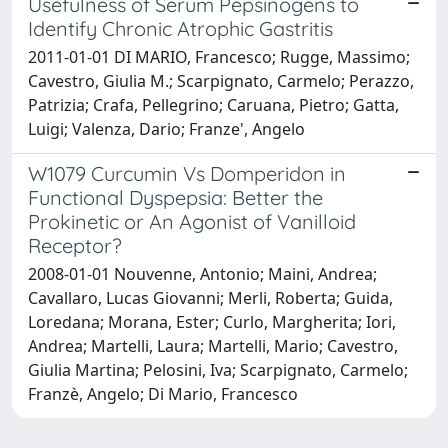
Usefulness of Serum Pepsinogens to
Identify Chronic Atrophic Gastritis
2011-01-01 DI MARIO, Francesco; Rugge, Massimo;
Cavestro, Giulia M.; Scarpignato, Carmelo; Perazzo,
Patrizia; Crafa, Pellegrino; Caruana, Pietro; Gatta,
Luigi; Valenza, Dario; Franze', Angelo
W1079 Curcumin Vs Domperidon in
Functional Dyspepsia: Better the
Prokinetic or An Agonist of Vanilloid
Receptor?
2008-01-01 Nouvenne, Antonio; Maini, Andrea;
Cavallaro, Lucas Giovanni; Merli, Roberta; Guida,
Loredana; Morana, Ester; Curlo, Margherita; Iori,
Andrea; Martelli, Laura; Martelli, Mario; Cavestro,
Giulia Martina; Pelosini, Iva; Scarpignato, Carmelo;
Franzè, Angelo; Di Mario, Francesco