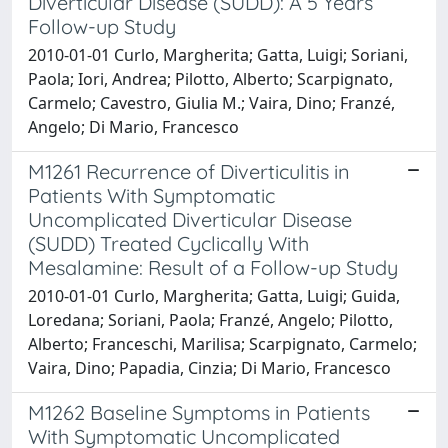
Diverticular Disease (SUDD): A 5 Years
Follow-up Study
2010-01-01 Curlo, Margherita; Gatta, Luigi; Soriani,
Paola; Iori, Andrea; Pilotto, Alberto; Scarpignato,
Carmelo; Cavestro, Giulia M.; Vaira, Dino; Franzé,
Angelo; Di Mario, Francesco
M1261 Recurrence of Diverticulitis in
Patients With Symptomatic
Uncomplicated Diverticular Disease
(SUDD) Treated Cyclically With
Mesalamine: Result of a Follow-up Study
2010-01-01 Curlo, Margherita; Gatta, Luigi; Guida,
Loredana; Soriani, Paola; Franzé, Angelo; Pilotto,
Alberto; Franceschi, Marilisa; Scarpignato, Carmelo;
Vaira, Dino; Papadia, Cinzia; Di Mario, Francesco
M1262 Baseline Symptoms in Patients
With Symptomatic Uncomplicated