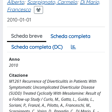
Alberto
;
Scarpignato, Carmelo
;
Di Mario,
Francesco
2010-01-01
Scheda breve
Scheda completa
Scheda completa (DC)
Anno
2010
Citazione
M1261 Recurrence of Diverticulitis in Patients With
Symptomatic Uncomplicated Diverticular Disease
(SUDD) Treated Cyclically With Mesalamine: Result of
a Follow-up Study / Curlo, M., Gatta, L., Guida, L.,
Soriani, P., Franzé, A., Pilotto, A., Franceschi, M.,
Scarpignato, C., Vaira, D., Papadia, C., Di Mario, F.. -