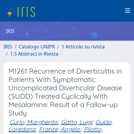
IRIS
IRIS
Catalogo UNIPR
1 Articolo su rivista
1.5 Abstract in Rivista
M1261 Recurrence of Diverticulitis in
Patients With Symptomatic
Uncomplicated Diverticular Disease
(SUDD) Treated Cyclically With
Mesalamine: Result of a Follow-up
Study
Curlo, Margherita
;
Gatta, Luigi
;
Guida,
Loredana
;
Franzé, Angelo
;
Pilotto,