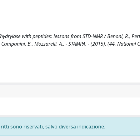
lfhydrylase with peptides: lessons from STD-NMR / Benoni, R., Pert
, S., Campanini, B., Mozzarelli, A.. - STAMPA. - (2015). (44. National
ritti sono riservati, salvo diversa indicazione.