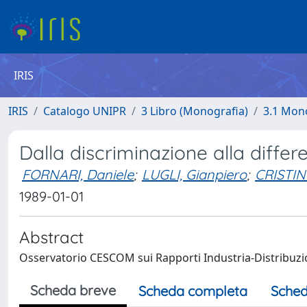
IRIS
IRIS
Catalogo UNIPR
3 Libro (Monografia)
3.1 Mono
Dalla discriminazione alla differ
FORNARI, Daniele
;
LUGLI, Gianpiero
;
CRISTINI
1989-01-01
Abstract
Osservatorio CESCOM sui Rapporti Industria-Distribuz
Scheda breve
Scheda completa
Sched