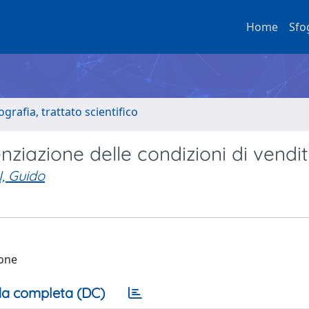
Home
Sfo
grafia, trattato scientifico
enziazione delle condizioni di vendi
, Guido
ione
a completa (DC)