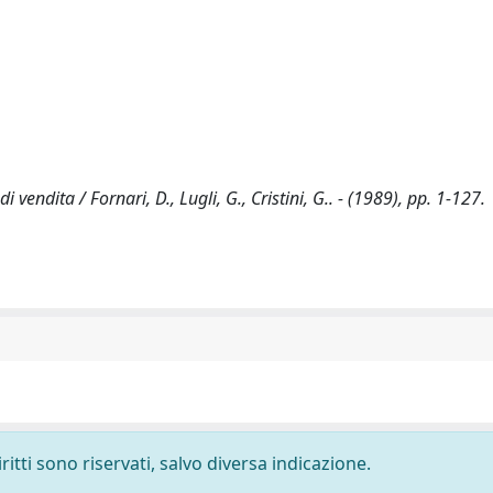
 vendita / Fornari, D., Lugli, G., Cristini, G.. - (1989), pp. 1-127.
ritti sono riservati, salvo diversa indicazione.