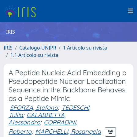
IRIS
IRIS
Catalogo UNIPR
1 Articolo su rivista
1.1 Articolo su rivista
A Peptide Nucleic Acid Embedding a
Pseudopeptide Nuclear Localization
Sequence in the Backbone Behaves
as a Peptide Mimic
SFORZA, Stefano
;
TEDESCHI,
Tullia
;
CALABRETTA,
Alessandro
;
CORRADINI,
Roberto
;
MARCHELLI, Rosangela