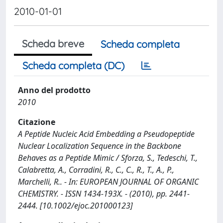
2010-01-01
Scheda breve
Scheda completa
Scheda completa (DC)
Anno del prodotto
2010
Citazione
A Peptide Nucleic Acid Embedding a Pseudopeptide
Nuclear Localization Sequence in the Backbone
Behaves as a Peptide Mimic / Sforza, S., Tedeschi, T.,
Calabretta, A., Corradini, R., C., C., R., T., A., P.,
Marchelli, R.. - In: EUROPEAN JOURNAL OF ORGANIC
CHEMISTRY. - ISSN 1434-193X. - (2010), pp. 2441-
2444. [10.1002/ejoc.201000123]