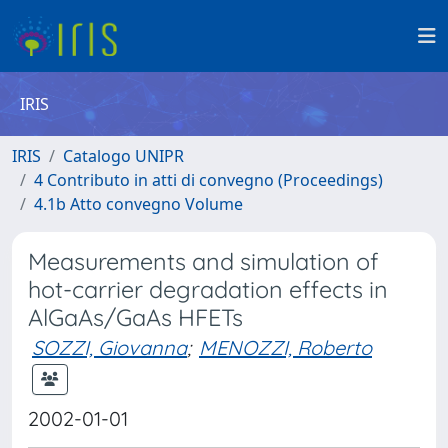
IRIS
IRIS
Catalogo UNIPR
4 Contributo in atti di convegno (Proceedings)
4.1b Atto convegno Volume
Measurements and simulation of
hot-carrier degradation effects in
AlGaAs/GaAs HFETs
SOZZI, Giovanna
;
MENOZZI, Roberto
2002-01-01