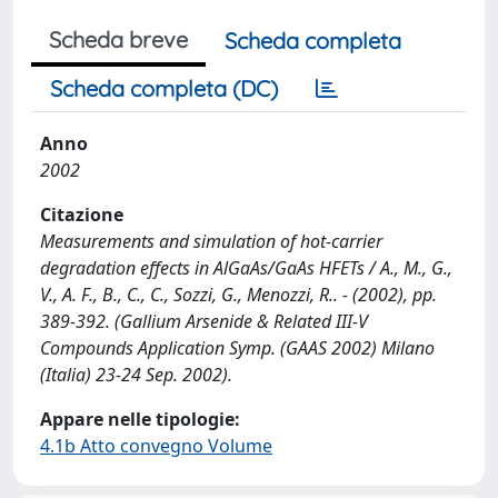
Scheda breve
Scheda completa
Scheda completa (DC)
Anno
2002
Citazione
Measurements and simulation of hot-carrier
degradation effects in AlGaAs/GaAs HFETs / A., M., G.,
V., A. F., B., C., C., Sozzi, G., Menozzi, R.. - (2002), pp.
389-392. (Gallium Arsenide & Related III-V
Compounds Application Symp. (GAAS 2002) Milano
(Italia) 23-24 Sep. 2002).
Appare nelle tipologie:
4.1b Atto convegno Volume