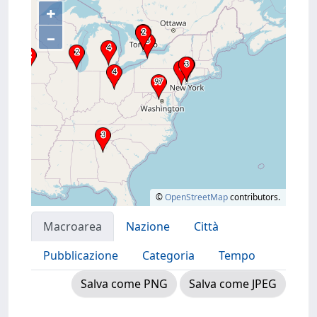
+
–
©
OpenStreetMap
contributors.
Macroarea
Nazione
Città
Pubblicazione
Categoria
Tempo
Salva come PNG
Salva come JPEG