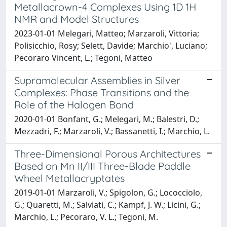
Metallacrown-4 Complexes Using 1D 1H
NMR and Model Structures
2023-01-01 Melegari, Matteo; Marzaroli, Vittoria;
Polisicchio, Rosy; Selett, Davide; Marchio', Luciano;
Pecoraro Vincent, L.; Tegoni, Matteo
Supramolecular Assemblies in Silver
Complexes: Phase Transitions and the
Role of the Halogen Bond
2020-01-01 Bonfant, G.; Melegari, M.; Balestri, D.;
Mezzadri, F.; Marzaroli, V.; Bassanetti, I.; Marchio, L.
Three-Dimensional Porous Architectures
Based on Mn II/III Three-Blade Paddle
Wheel Metallacryptates
2019-01-01 Marzaroli, V.; Spigolon, G.; Lococciolo,
G.; Quaretti, M.; Salviati, C.; Kampf, J. W.; Licini, G.;
Marchio, L.; Pecoraro, V. L.; Tegoni, M.