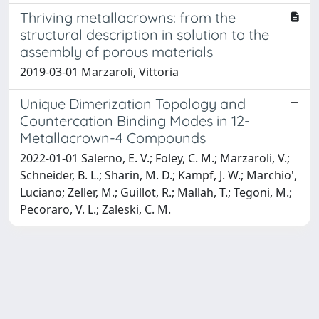
Thriving metallacrowns: from the
structural description in solution to the
assembly of porous materials
2019-03-01 Marzaroli, Vittoria
Unique Dimerization Topology and
Countercation Binding Modes in 12-
Metallacrown-4 Compounds
2022-01-01 Salerno, E. V.; Foley, C. M.; Marzaroli, V.;
Schneider, B. L.; Sharin, M. D.; Kampf, J. W.; Marchio',
Luciano; Zeller, M.; Guillot, R.; Mallah, T.; Tegoni, M.;
Pecoraro, V. L.; Zaleski, C. M.
Powered by
IRIS
-
about IRIS
-
Utilizzo dei cookie
-
Privacy
Copyright © 2026