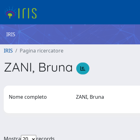
IRIS
IRIS
Pagina ricercatore
ZANI, Bruna
Nome completo
ZANI, Bruna
Mostra
records