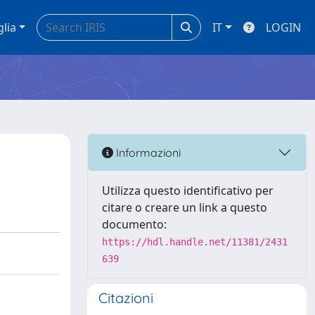
glia
IT
LOGIN
Informazioni
Utilizza questo identificativo per
citare o creare un link a questo
documento:
https://hdl.handle.net/11381/2431
639
Citazioni