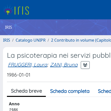
IRIS
IRIS
Catalogo UNIPR
2 Contributo in volume (Capitolo 
La psicoterapia nei servizi pubbl
FRUGGERI, Laura
;
ZANI, Bruna
1986-01-01
Scheda breve
Scheda completa
Sched
Anno
1986