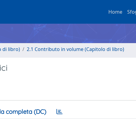
Home
Sfo
di libro)
2.1 Contributo in volume (Capitolo di libro)
ici
a completa (DC)