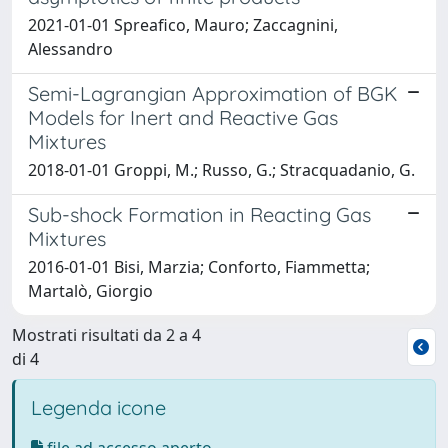
2021-01-01 Spreafico, Mauro; Zaccagnini,
Alessandro
Semi-Lagrangian Approximation of BGK
Models for Inert and Reactive Gas
Mixtures
2018-01-01 Groppi, M.; Russo, G.; Stracquadanio, G.
Sub-shock Formation in Reacting Gas
Mixtures
2016-01-01 Bisi, Marzia; Conforto, Fiammetta;
Martalò, Giorgio
Mostrati risultati da 2 a 4
di 4
Legenda icone
file ad accesso aperto