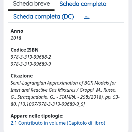
Scheda breve
Scheda completa
Scheda completa (DC)
Anno
2018
Codice ISBN
978-3-319-99688-2
978-3-319-99689-9
Citazione
Semi-Lagrangian Approximation of BGK Models for
Inert and Reactive Gas Mixtures / Groppi, M., Russo,
G., Stracquadanio, G.. - STAMPA. - 258:(2018), pp. 53-
80. [10.1007/978-3-319-99689-9_5]
Appare nelle tipologie:
2.1 Contributo in volume (Capitolo di libro)