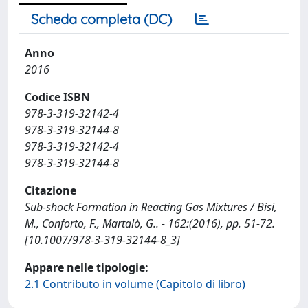
Scheda completa (DC)
Anno
2016
Codice ISBN
978-3-319-32142-4
978-3-319-32144-8
978-3-319-32142-4
978-3-319-32144-8
Citazione
Sub-shock Formation in Reacting Gas Mixtures / Bisi,
M., Conforto, F., Martalò, G.. - 162:(2016), pp. 51-72.
[10.1007/978-3-319-32144-8_3]
Appare nelle tipologie:
2.1 Contributo in volume (Capitolo di libro)