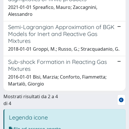
2021-01-01 Spreafico, Mauro; Zaccagnini,
Alessandro
Semi-Lagrangian Approximation of BGK
Models for Inert and Reactive Gas
Mixtures
2018-01-01 Groppi, M.; Russo, G.; Stracquadanio, G.
Sub-shock Formation in Reacting Gas
Mixtures
2016-01-01 Bisi, Marzia; Conforto, Fiammetta;
Martalò, Giorgio
Mostrati risultati da 2 a 4
di 4
Legenda icone
file ad accesso aperto