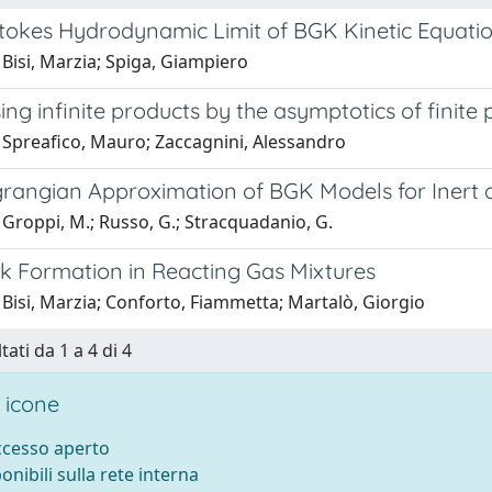
tokes Hydrodynamic Limit of BGK Kinetic Equation
Bisi, Marzia; Spiga, Giampiero
ing infinite products by the asymptotics of finite
 Spreafico, Mauro; Zaccagnini, Alessandro
rangian Approximation of BGK Models for Inert 
Groppi, M.; Russo, G.; Stracquadanio, G.
k Formation in Reacting Gas Mixtures
Bisi, Marzia; Conforto, Fiammetta; Martalò, Giorgio
tati da 1 a 4 di 4
 icone
accesso aperto
ponibili sulla rete interna