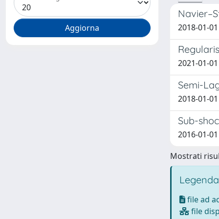
Navier–S
2018-01-01 
Regularis
2021-01-01
Semi-Lag
2018-01-01 
Sub-shoc
2016-01-01 
Mostrati risul
Legenda
file ad 
file dis