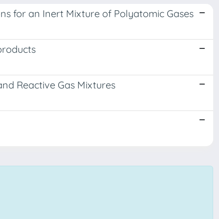
s for an Inert Mixture of Polyatomic Gases
 products
and Reactive Gas Mixtures