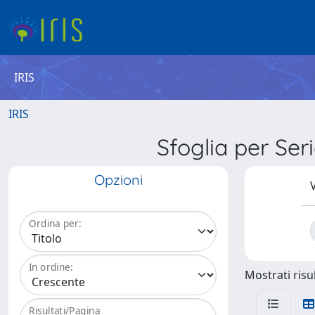
IRIS
IRIS
Sfoglia per S
Opzioni
V
Ordina per:
In ordine:
Mostrati risul
Risultati/Pagina