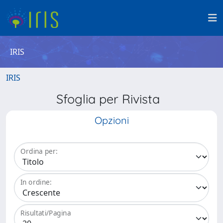
IRIS
IRIS
Sfoglia per Rivista
Opzioni
Ordina per:
In ordine:
Risultati/Pagina