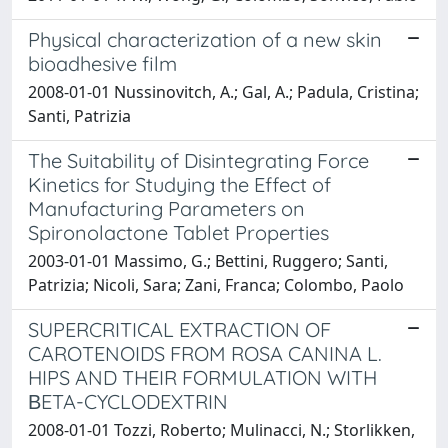
Physical characterization of a new skin
bioadhesive film
2008-01-01 Nussinovitch, A.; Gal, A.; Padula, Cristina;
Santi, Patrizia
The Suitability of Disintegrating Force
Kinetics for Studying the Effect of
Manufacturing Parameters on
Spironolactone Tablet Properties
2003-01-01 Massimo, G.; Bettini, Ruggero; Santi,
Patrizia; Nicoli, Sara; Zani, Franca; Colombo, Paolo
SUPERCRITICAL EXTRACTION OF
CAROTENOIDS FROM ROSA CANINA L.
HIPS AND THEIR FORMULATION WITH
ΒETA-CYCLODEXTRIN
2008-01-01 Tozzi, Roberto; Mulinacci, N.; Storlikken,