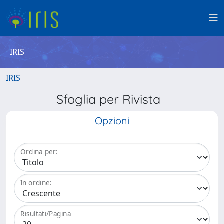
IRIS
IRIS
Sfoglia per Rivista
Opzioni
Ordina per:
In ordine:
Risultati/Pagina