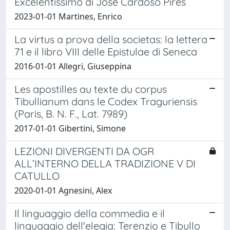
Excelentíssimo di José Cardoso Pires
2023-01-01 Martines, Enrico
La virtus a prova della societas: la lettera
71 e il libro VIII delle Epistulae di Seneca
2016-01-01 Allegri, Giuseppina
Les apostilles au texte du corpus
Tibullianum dans le Codex Traguriensis
(Paris, B. N. F., Lat. 7989)
2017-01-01 Gibertini, Simone
LEZIONI DIVERGENTI DA OGR
ALL’INTERNO DELLA TRADIZIONE V DI
CATULLO
2020-01-01 Agnesini, Alex
Il linguaggio della commedia e il
linguaggio dell'elegia: Terenzio e Tibullo