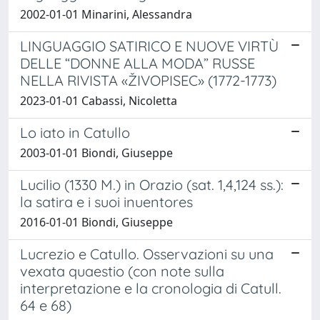
2002-01-01 Minarini, Alessandra
LINGUAGGIO SATIRICO E NUOVE VIRTÙ
DELLE “DONNE ALLA MODA” RUSSE
NELLA RIVISTA «ŽIVOPISEC» (1772-1773)
2023-01-01 Cabassi, Nicoletta
Lo iato in Catullo
2003-01-01 Biondi, Giuseppe
Lucilio (1330 M.) in Orazio (sat. 1,4,124 ss.):
la satira e i suoi inuentores
2016-01-01 Biondi, Giuseppe
Lucrezio e Catullo. Osservazioni su una
vexata quaestio (con note sulla
interpretazione e la cronologia di Catull.
64 e 68)