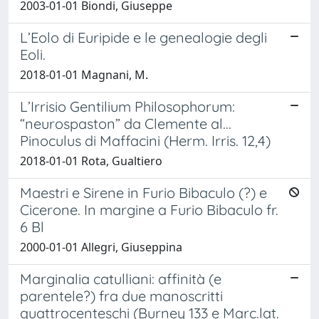
2003-01-01 Biondi, Giuseppe
L’Eolo di Euripide e le genealogie degli
Eoli.
2018-01-01 Magnani, M.
L’Irrisio Gentilium Philosophorum:
“neurospaston” da Clemente al...
Pinoculus di Maffacini (Herm. Irris. 12,4)
2018-01-01 Rota, Gualtiero
Maestri e Sirene in Furio Bibaculo (?) e
Cicerone. In margine a Furio Bibaculo fr.
6 Bl
2000-01-01 Allegri, Giuseppina
Marginalia catulliani: affinità (e
parentele?) fra due manoscritti
quattrocenteschi (Burney 133 e Marc.lat.