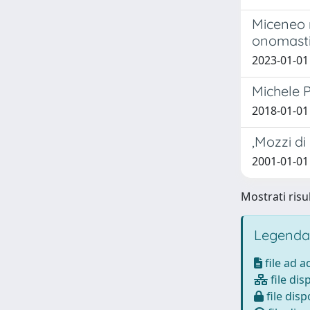
Miceneo m
onomasti
2023-01-01
Michele P
2018-01-01
,Mozzi di
2001-01-0
Mostrati risul
Legenda
file ad 
file dis
file disp