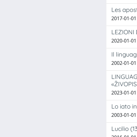
Les apost
2017-01-01
LEZIONI
2020-01-01 
Il lingua
2002-01-01
LINGUAG
«ŽIVOPIS
2023-01-01 
Lo iato i
2003-01-01
Lucilio (1