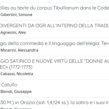
illes au texte du corpus Tibullianum dans le Codex 
 Gibertini, Simone
 DIVERGENTI DA OGR ALL’INTERNO DELLA TRADI
Agnesini, Alex
ggio della commedia e il linguaggio dell'elegia: Ter
 Minarini, Alessandra
GIO SATIRICO E NUOVE VIRTÙ DELLE “DONNE A
EC» (1772-1773)
Cabassi, Nicoletta
n Catullo
 Biondi, Giuseppe
330 M.) in Orazio (sat. 1,4,124 ss.): la satira e i suoi