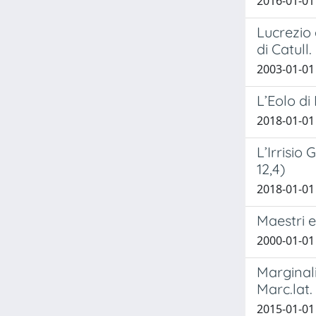
2016-01-01
Lucrezio 
di Catull.
2003-01-01
L’Eolo di
2018-01-01
L’Irrisio
12,4)
2018-01-01
Maestri e
2000-01-01 
Marginali
Marc.lat. 
2015-01-01