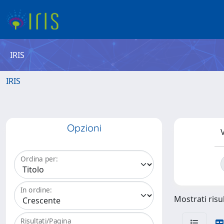
IRIS
IRIS
Opzioni
V
Ordina per:
In ordine:
Mostrati risul
Risultati/Pagina