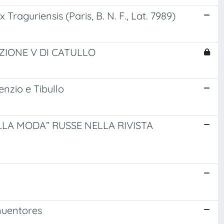
Traguriensis (Paris, B. N. F., Lat. 7989)
ZIONE V DI CATULLO
enzio e Tibullo
LLA MODA” RUSSE NELLA RIVISTA
 inuentores