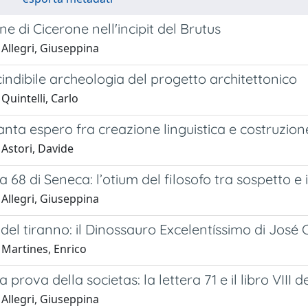
e di Cicerone nell'incipit del Brutus
Allegri, Giuseppina
indibile archeologia del progetto architettonico
Quintelli, Carlo
nta espero fra creazione linguistica e costruzione
 Astori, Davide
a 68 di Seneca: l’otium del filosofo tra sospetto e 
Allegri, Giuseppina
 del tiranno: il Dinossauro Excelentíssimo di José
 Martines, Enrico
a prova della societas: la lettera 71 e il libro VIII 
Allegri, Giuseppina