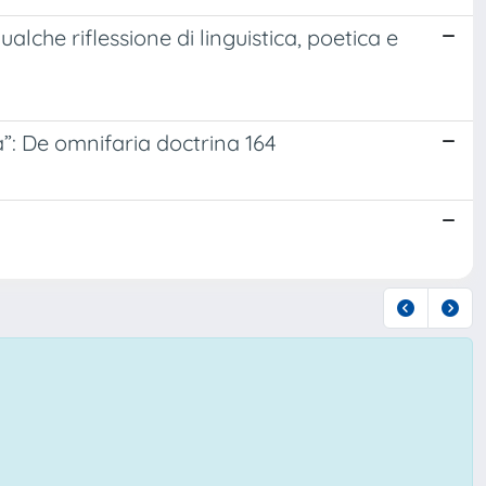
che riflessione di linguistica, poetica e
a”: De omnifaria doctrina 164