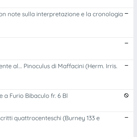
on note sulla interpretazione e la cronologia
e al... Pinoculus di Maffacini (Herm. Irris.
 a Furio Bibaculo fr. 6 Bl
critti quattrocenteschi (Burney 133 e