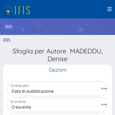
IRIS
IRIS
Sfoglia per Autore MADEDDU,
Denise
Opzioni
Ordina per:
In ordine: