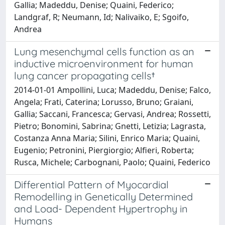
Gallia; Madeddu, Denise; Quaini, Federico;
Landgraf, R; Neumann, Id; Nalivaiko, E; Sgoifo,
Andrea
Lung mesenchymal cells function as an
inductive microenvironment for human
lung cancer propagating cells†
2014-01-01 Ampollini, Luca; Madeddu, Denise; Falco,
Angela; Frati, Caterina; Lorusso, Bruno; Graiani,
Gallia; Saccani, Francesca; Gervasi, Andrea; Rossetti,
Pietro; Bonomini, Sabrina; Gnetti, Letizia; Lagrasta,
Costanza Anna Maria; Silini, Enrico Maria; Quaini,
Eugenio; Petronini, Piergiorgio; Alfieri, Roberta;
Rusca, Michele; Carbognani, Paolo; Quaini, Federico
Differential Pattern of Myocardial
Remodelling in Genetically Determined
and Load- Dependent Hypertrophy in
Humans