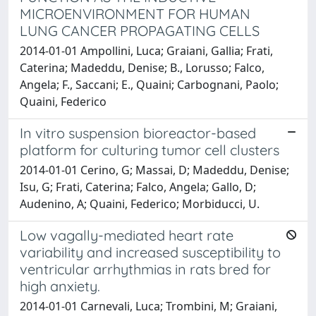
MICROENVIRONMENT FOR HUMAN
LUNG CANCER PROPAGATING CELLS
2014-01-01 Ampollini, Luca; Graiani, Gallia; Frati,
Caterina; Madeddu, Denise; B., Lorusso; Falco,
Angela; F., Saccani; E., Quaini; Carbognani, Paolo;
Quaini, Federico
In vitro suspension bioreactor-based
platform for culturing tumor cell clusters
2014-01-01 Cerino, G; Massai, D; Madeddu, Denise;
Isu, G; Frati, Caterina; Falco, Angela; Gallo, D;
Audenino, A; Quaini, Federico; Morbiducci, U.
Low vagally-mediated heart rate
variability and increased susceptibility to
ventricular arrhythmias in rats bred for
high anxiety.
2014-01-01 Carnevali, Luca; Trombini, M; Graiani,