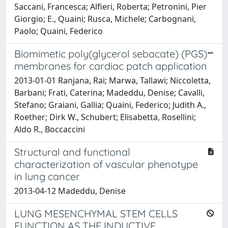
Saccani, Francesca; Alfieri, Roberta; Petronini, Pier
Giorgio; E., Quaini; Rusca, Michele; Carbognani,
Paolo; Quaini, Federico
Biomimetic poly(glycerol sebacate) (PGS)
membranes for cardiac patch application
2013-01-01 Ranjana, Rai; Marwa, Tallawi; Niccoletta,
Barbani; Frati, Caterina; Madeddu, Denise; Cavalli,
Stefano; Graiani, Gallia; Quaini, Federico; Judith A.,
Roether; Dirk W., Schubert; Elisabetta, Rosellini;
Aldo R., Boccaccini
Structural and functional
characterization of vascular phenotype
in lung cancer
2013-04-12 Madeddu, Denise
LUNG MESENCHYMAL STEM CELLS
FUNCTION AS THE INDUCTIVE