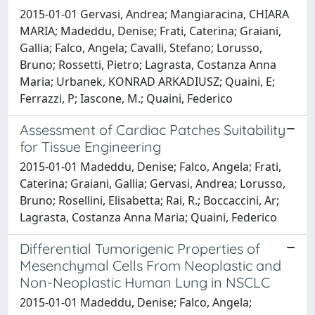
2015-01-01 Gervasi, Andrea; Mangiaracina, CHIARA
MARIA; Madeddu, Denise; Frati, Caterina; Graiani,
Gallia; Falco, Angela; Cavalli, Stefano; Lorusso,
Bruno; Rossetti, Pietro; Lagrasta, Costanza Anna
Maria; Urbanek, KONRAD ARKADIUSZ; Quaini, E;
Ferrazzi, P; Iascone, M.; Quaini, Federico
Assessment of Cardiac Patches Suitability
for Tissue Engineering
2015-01-01 Madeddu, Denise; Falco, Angela; Frati,
Caterina; Graiani, Gallia; Gervasi, Andrea; Lorusso,
Bruno; Rosellini, Elisabetta; Rai, R.; Boccaccini, Ar;
Lagrasta, Costanza Anna Maria; Quaini, Federico
Differential Tumorigenic Properties of
Mesenchymal Cells From Neoplastic and
Non-Neoplastic Human Lung in NSCLC
2015-01-01 Madeddu, Denise; Falco, Angela;