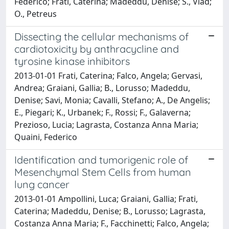
Federico; Frati, Caterina; Madeddu, Denise; S., Vlad;
O., Petreus
Dissecting the cellular mechanisms of
cardiotoxicity by anthracycline and
tyrosine kinase inhibitors
2013-01-01 Frati, Caterina; Falco, Angela; Gervasi,
Andrea; Graiani, Gallia; B., Lorusso; Madeddu,
Denise; Savi, Monia; Cavalli, Stefano; A., De Angelis;
E., Piegari; K., Urbanek; F., Rossi; F., Galaverna;
Prezioso, Lucia; Lagrasta, Costanza Anna Maria;
Quaini, Federico
Identification and tumorigenic role of
Mesenchymal Stem Cells from human
lung cancer
2013-01-01 Ampollini, Luca; Graiani, Gallia; Frati,
Caterina; Madeddu, Denise; B., Lorusso; Lagrasta,
Costanza Anna Maria; F., Facchinetti; Falco, Angela;