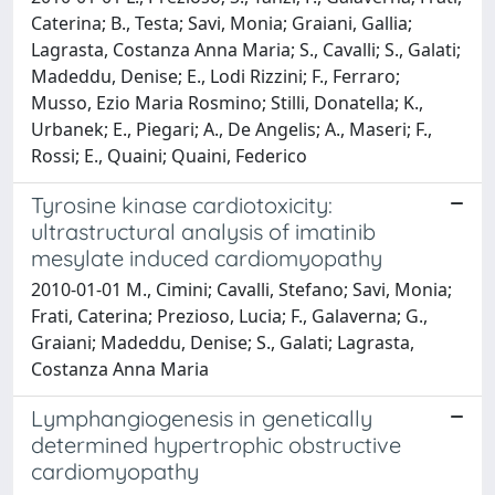
Caterina; B., Testa; Savi, Monia; Graiani, Gallia;
Lagrasta, Costanza Anna Maria; S., Cavalli; S., Galati;
Madeddu, Denise; E., Lodi Rizzini; F., Ferraro;
Musso, Ezio Maria Rosmino; Stilli, Donatella; K.,
Urbanek; E., Piegari; A., De Angelis; A., Maseri; F.,
Rossi; E., Quaini; Quaini, Federico
Tyrosine kinase cardiotoxicity:
ultrastructural analysis of imatinib
mesylate induced cardiomyopathy
2010-01-01 M., Cimini; Cavalli, Stefano; Savi, Monia;
Frati, Caterina; Prezioso, Lucia; F., Galaverna; G.,
Graiani; Madeddu, Denise; S., Galati; Lagrasta,
Costanza Anna Maria
Lymphangiogenesis in genetically
determined hypertrophic obstructive
cardiomyopathy