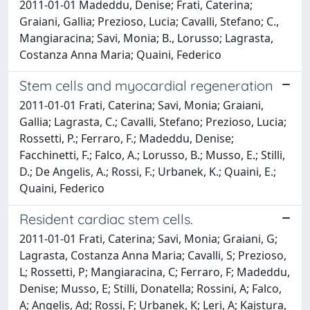
2011-01-01 Madeddu, Denise; Frati, Caterina;
Graiani, Gallia; Prezioso, Lucia; Cavalli, Stefano; C.,
Mangiaracina; Savi, Monia; B., Lorusso; Lagrasta,
Costanza Anna Maria; Quaini, Federico
Stem cells and myocardial regeneration
2011-01-01 Frati, Caterina; Savi, Monia; Graiani,
Gallia; Lagrasta, C.; Cavalli, Stefano; Prezioso, Lucia;
Rossetti, P.; Ferraro, F.; Madeddu, Denise;
Facchinetti, F.; Falco, A.; Lorusso, B.; Musso, E.; Stilli,
D.; De Angelis, A.; Rossi, F.; Urbanek, K.; Quaini, E.;
Quaini, Federico
Resident cardiac stem cells.
2011-01-01 Frati, Caterina; Savi, Monia; Graiani, G;
Lagrasta, Costanza Anna Maria; Cavalli, S; Prezioso,
L; Rossetti, P; Mangiaracina, C; Ferraro, F; Madeddu,
Denise; Musso, E; Stilli, Donatella; Rossini, A; Falco,
A; Angelis, Ad; Rossi, F; Urbanek, K; Leri, A; Kajstura,