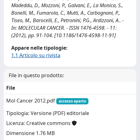
Madeddu, D., Mozzoni, P., Galvani, E., La Monica, S.,
Bonelli, M., Fumarola, C., Mutti, A., Carbognani, P.,
Tiseo, M., Barocelli, E., Petronini, P.G., Ardizzoni, A.. -
In: MOLECULAR CANCER. - ISSN 1476-4598. - 11:
(2012), pp. 91-104. [10.1186/1476-4598-11-91]
Appare nelle tipologie:
1.1 Articolo su rivista
File in questo prodotto:
File
Mol Cancer 2012.pdf
accesso aperto
Tipologia: Versione (PDF) editoriale
Licenza: Creative commons
Dimensione 1.76 MB