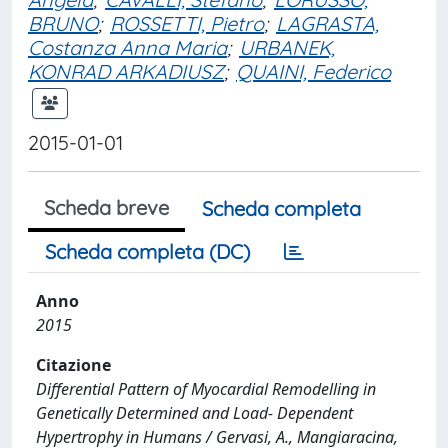
BRUNO
;
ROSSETTI, Pietro
;
LAGRASTA,
Costanza Anna Maria
;
URBANEK,
KONRAD ARKADIUSZ
;
QUAINI, Federico
2015-01-01
Scheda breve
Scheda completa
Scheda completa (DC)
Anno
2015
Citazione
Differential Pattern of Myocardial Remodelling in
Genetically Determined and Load- Dependent
Hypertrophy in Humans / Gervasi, A., Mangiaracina,