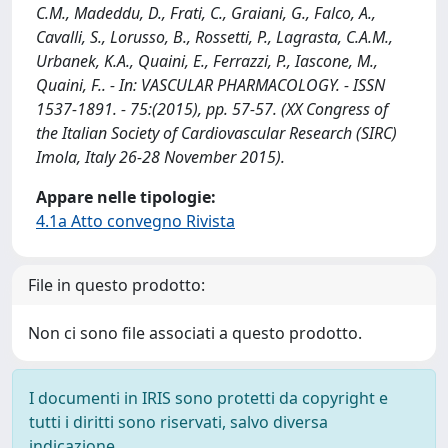
C.M., Madeddu, D., Frati, C., Graiani, G., Falco, A.,
Cavalli, S., Lorusso, B., Rossetti, P., Lagrasta, C.A.M.,
Urbanek, K.A., Quaini, E., Ferrazzi, P., Iascone, M.,
Quaini, F.. - In: VASCULAR PHARMACOLOGY. - ISSN
1537-1891. - 75:(2015), pp. 57-57. (XX Congress of
the Italian Society of Cardiovascular Research (SIRC)
Imola, Italy 26-28 November 2015).
Appare nelle tipologie:
4.1a Atto convegno Rivista
File in questo prodotto:
Non ci sono file associati a questo prodotto.
I documenti in IRIS sono protetti da copyright e
tutti i diritti sono riservati, salvo diversa
indicazione.