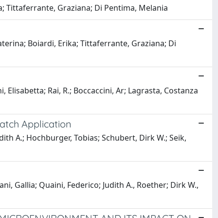
a; Tittaferrante, Graziana; Di Pentima, Melania
rina; Boiardi, Erika; Tittaferrante, Graziana; Di
, Elisabetta; Rai, R.; Boccaccini, Ar; Lagrasta, Costanza
atch Application
dith A.; Hochburger, Tobias; Schubert, Dirk W.; Seik,
i, Gallia; Quaini, Federico; Judith A., Roether; Dirk W.,