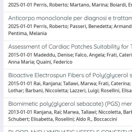
2025-01-01 Perris, Roberto; Martano, Marina; Boiardi, Er
Anticorpo monoclonale per diagnosi e trattam
2025-01-01 Perris, Roberto; Passeri, Benedetta; Armando,
Pentima, Melania
Assessment of Cardiac Patches Suitability for 
2015-01-01 Madeddu, Denise; Falco, Angela; Frati, Caterin
Anna Maria; Quaini, Federico
Bioactive Electrospun Fibers of Poly(glycerol
2015-01-01 Rai, Ranjana; Tallawi, Marwa; Frati, Caterina;
Lothar; Barbani, Niccoletta; Lazzeri, Luigi; Rosellini, Elis
Biomimetic poly(glycerol sebacate) (PGS) mem
2013-01-01 Ranjana, Rai; Marwa, Tallawi; Niccoletta, Barba
Schubert; Elisabetta, Rosellini; Aldo R., Boccaccini