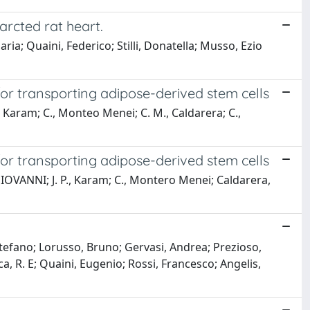
arcted rat heart.
ia; Quaini, Federico; Stilli, Donatella; Musso, Ezio
or transporting adipose-derived stem cells
P., Karam; C., Monteo Menei; C. M., Caldarera; C.,
or transporting adipose-derived stem cells
 GIOVANNI; J. P., Karam; C., Montero Menei; Caldarera,
tefano; Lorusso, Bruno; Gervasi, Andrea; Prezioso,
a, R. E; Quaini, Eugenio; Rossi, Francesco; Angelis,