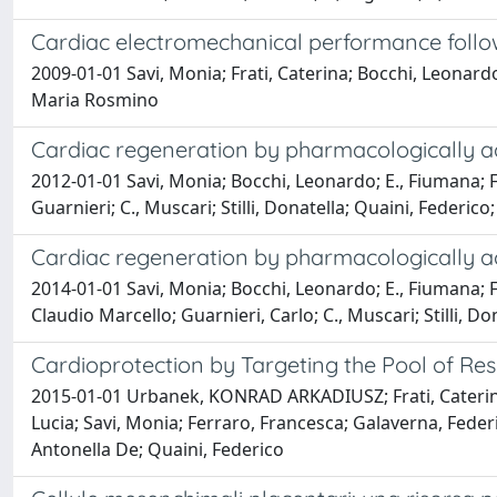
Cardiac electromechanical performance followi
2009-01-01 Savi, Monia; Frati, Caterina; Bocchi, Leonardo
Maria Rosmino
Cardiac regeneration by pharmacologically ac
2012-01-01 Savi, Monia; Bocchi, Leonardo; E., Fiumana; Frat
Guarnieri; C., Muscari; Stilli, Donatella; Quaini, Federi
Cardiac regeneration by pharmacologically ac
2014-01-01 Savi, Monia; Bocchi, Leonardo; E., Fiumana; Fr
Claudio Marcello; Guarnieri, Carlo; C., Muscari; Stilli, 
Cardioprotection by Targeting the Pool of Re
2015-01-01 Urbanek, KONRAD ARKADIUSZ; Frati, Caterina; 
Lucia; Savi, Monia; Ferraro, Francesca; Galaverna, Federi
Antonella De; Quaini, Federico