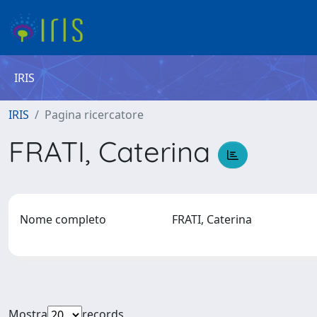
IRIS
IRIS
Pagina ricercatore
FRATI, Caterina
Nome completo
FRATI, Caterina
Mostra
records