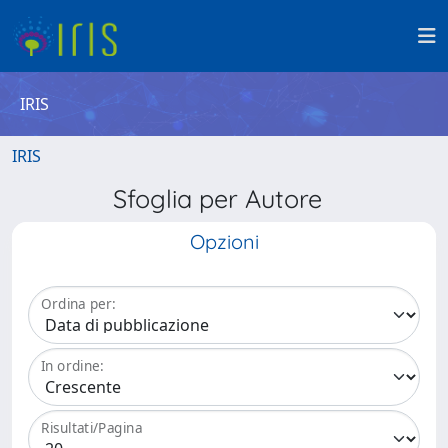
IRIS
IRIS
Sfoglia per Autore
Opzioni
Ordina per:
In ordine:
Risultati/Pagina