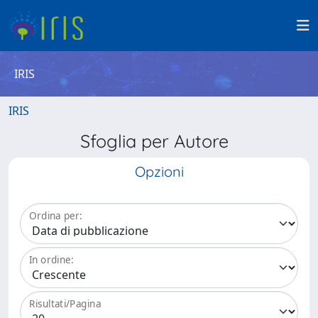
IRIS
IRIS
Sfoglia per Autore
Opzioni
Ordina per:
In ordine:
Risultati/Pagina