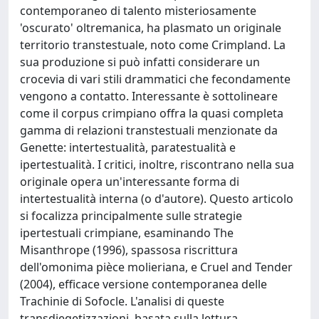
contemporaneo di talento misteriosamente
'oscurato' oltremanica, ha plasmato un originale
territorio transtestuale, noto come Crimpland. La
sua produzione si può infatti considerare un
crocevia di vari stili drammatici che fecondamente
vengono a contatto. Interessante è sottolineare
come il corpus crimpiano offra la quasi completa
gamma di relazioni transtestuali menzionate da
Genette: intertestualità, paratestualità e
ipertestualità. I critici, inoltre, riscontrano nella sua
originale opera un'interessante forma di
intertestualità interna (o d'autore). Questo articolo
si focalizza principalmente sulle strategie
ipertestuali crimpiane, esaminando The
Misanthrope (1996), spassosa riscrittura
dell'omonima pièce molieriana, e Cruel and Tender
(2004), efficace versione contemporanea delle
Trachinie di Sofocle. L'analisi di queste
transdiegetizzazioni, basata sulla lettura