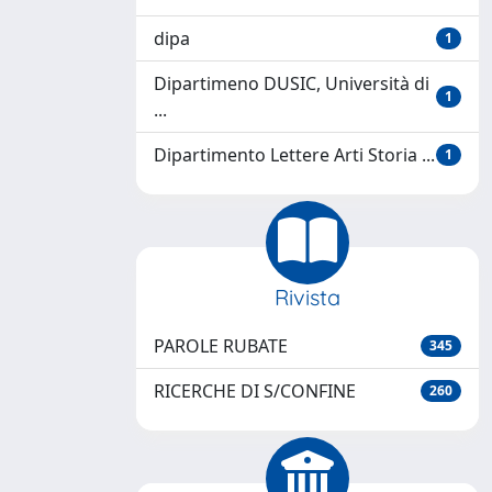
dipa
1
Dipartimeno DUSIC, Università di
1
...
Dipartimento Lettere Arti Storia ...
1
Rivista
PAROLE RUBATE
345
RICERCHE DI S/CONFINE
260