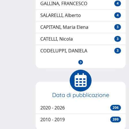
GALLINA, FRANCESCO
4
SALARELLI, Alberto
4
CAPITANI, Maria Elena
3
CATELLI, Nicola
3
CODELUPPI, DANIELA
3
Data di pubblicazione
2020 - 2026
206
2010 - 2019
399