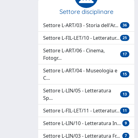
Settore disciplinare
Settore L-ART/03 - Storia dell'Ar...
36
Settore L-FIL-LET/10 - Letteratur...
25
Settore L-ART/06 - Cinema,
17
Fotogr...
Settore L-ART/04 - Museologia e
15
C...
Settore L-LIN/05 - Letteratura
13
Sp...
Settore L-FIL-LET/11 - Letteratur...
11
Settore L-LIN/10 - Letteratura In...
9
Settore L-LIN/03 - Letteratura Fr...
7