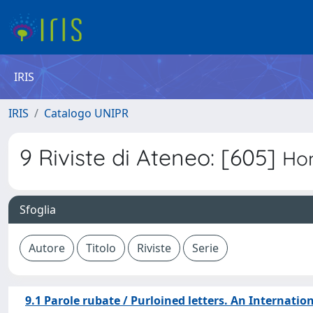
IRIS
IRIS
Catalogo UNIPR
9 Riviste di Ateneo: [605]
Ho
Sfoglia
9.1 Parole rubate / Purloined letters. An Internatio