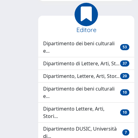
Editore
Dipartimento dei beni culturali
53
e...
Dipartimento di Lettere, Arti, St...
37
Dipartimento, Lettere, Arti, Stor...
20
Dipartimento dei beni culturali
10
e...
Dipartimento Lettere, Arti,
10
Stori...
Dipartimento DUSIC, Università
7
di...