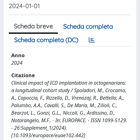
2024-01-01
Scheda breve
Scheda completa
Scheda completa (DC)
Anno
2024
Citazione
Clinical impact of ICD implantation in octogenarians:
a longitudinal cohort study / Spoladori, M., Crocamo,
A., Capoccia, F., Rizzello, D., Vrenozaj, R., Bettella, A.,
Palumbo, A.A., Cavalli, S., De Maria, M., Zilioli, C.,
Bearzot, L., Gonzi, G.L., Niccoli, G., Ardissino, D.,
Notarangelo, M.F.. - In: EUROPACE. - ISSN 1099-5129.
- 26:Supplement_1(2024).
[10.1093/europace/euae102.442]