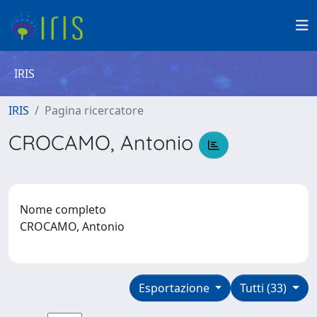
IRIS
IRIS
Pagina ricercatore
CROCAMO, Antonio
Nome completo
CROCAMO, Antonio
Esportazione
Tutti (33)