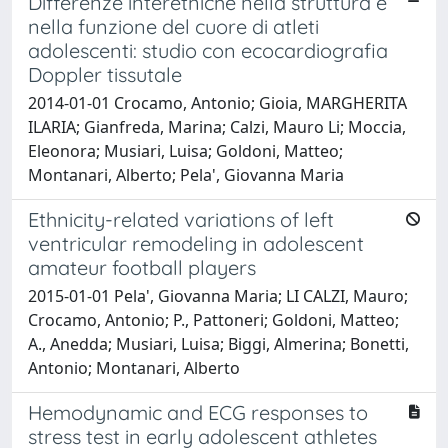
Differenze interetniche nella struttura e
nella funzione del cuore di atleti
adolescenti: studio con ecocardiografia
Doppler tissutale
2014-01-01 Crocamo, Antonio; Gioia, MARGHERITA
ILARIA; Gianfreda, Marina; Calzi, Mauro Li; Moccia,
Eleonora; Musiari, Luisa; Goldoni, Matteo;
Montanari, Alberto; Pela', Giovanna Maria
Ethnicity-related variations of left
ventricular remodeling in adolescent
amateur football players
2015-01-01 Pela', Giovanna Maria; LI CALZI, Mauro;
Crocamo, Antonio; P., Pattoneri; Goldoni, Matteo;
A., Anedda; Musiari, Luisa; Biggi, Almerina; Bonetti,
Antonio; Montanari, Alberto
Hemodynamic and ECG responses to
stress test in early adolescent athletes