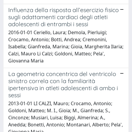
Influenza della risposta all’esercizio fisico
sugli adattamenti cardiaci degli atleti
adolescenti di entrambi i sessi
2016-01-01 Ceriello, Laura; Demola, Pierluigi;
Crocamo, Antonio; Botti, Andrea; Cremonini,
Isabella; Gianfreda, Marina; Gioia, Margherita Ilaria;
Calzi, Mauro Li Calzi; Goldoni, Matteo; Pela',
Giovanna Maria
La geometria concentrica del ventricolo
sinistro correla con la familiarità
ipertensiva in atleti adolescenti di ambo i
sessi
2013-01-01 LI CALZI, Mauro; Crocamo, Antonio;
Goldoni, Matteo; M. I., Gioia; M., Gianfreda; S.,
Cinconze; Musiari, Luisa; Biggi, Almerina; A.,
Anedda; Bonetti, Antonio; Montanari, Alberto; Pela',
Giovanna Maria