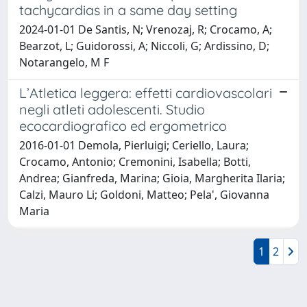
tachycardias in a same day setting
2024-01-01 De Santis, N; Vrenozaj, R; Crocamo, A;
Bearzot, L; Guidorossi, A; Niccoli, G; Ardissino, D;
Notarangelo, M F
L’Atletica leggera: effetti cardiovascolari
negli atleti adolescenti. Studio
ecocardiografico ed ergometrico
2016-01-01 Demola, Pierluigi; Ceriello, Laura;
Crocamo, Antonio; Cremonini, Isabella; Botti,
Andrea; Gianfreda, Marina; Gioia, Margherita Ilaria;
Calzi, Mauro Li; Goldoni, Matteo; Pela', Giovanna
Maria
1
2