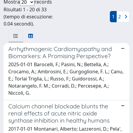
Mostra
records
Risultati 1 - 20 di 33
(tempo di esecuzione:
1
2
0.04 secondi).
Arrhythmogenic Cardiomyopathy and
Biomarkers: A Promising Perspective?
2025-01-01 Barocelli, F.; Pasini, N.; Bettella, A.;
Crocamo, A.; Ambrosini, E.; Gurgoglione, F. L.; Canu,
E.; Torlai Triglia, L.; Russo, F.; Guidorossi, A.;
Notarangelo, F. M.; Corradi, D.; Percesepe, A.;
Niccoli, G.
Calcium channel blockade blunts the
renal effects of acute nitric oxide
synthase inhibition in healthy humans
2017-01-01 Montanari, Alberto; Lazzeroni, D.; Pela',