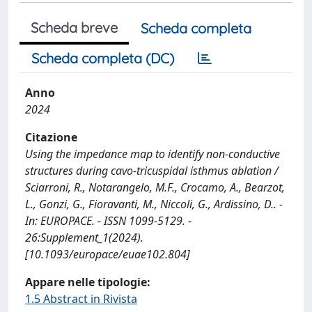
Scheda breve
Scheda completa
Scheda completa (DC)
Anno
2024
Citazione
Using the impedance map to identify non-conductive
structures during cavo-tricuspidal isthmus ablation /
Sciarroni, R., Notarangelo, M.F., Crocamo, A., Bearzot,
L., Gonzi, G., Fioravanti, M., Niccoli, G., Ardissino, D.. -
In: EUROPACE. - ISSN 1099-5129. -
26:Supplement_1(2024).
[10.1093/europace/euae102.804]
Appare nelle tipologie:
1.5 Abstract in Rivista