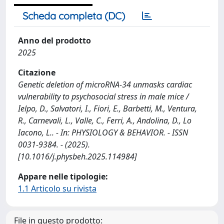
Scheda completa (DC)
Anno del prodotto
2025
Citazione
Genetic deletion of microRNA-34 unmasks cardiac
vulnerability to psychosocial stress in male mice /
Ielpo, D., Salvatori, I., Fiori, E., Barbetti, M., Ventura,
R., Carnevali, L., Valle, C., Ferri, A., Andolina, D., Lo
Iacono, L.. - In: PHYSIOLOGY & BEHAVIOR. - ISSN
0031-9384. - (2025).
[10.1016/j.physbeh.2025.114984]
Appare nelle tipologie:
1.1 Articolo su rivista
File in questo prodotto: