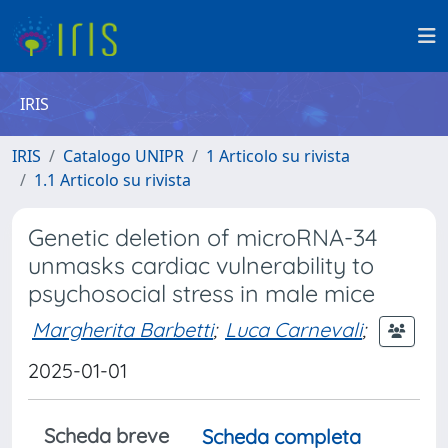
IRIS
IRIS
Catalogo UNIPR
1 Articolo su rivista
1.1 Articolo su rivista
Genetic deletion of microRNA-34
unmasks cardiac vulnerability to
psychosocial stress in male mice
Margherita Barbetti
;
Luca Carnevali
;
2025-01-01
Scheda breve
Scheda completa