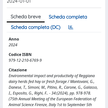
2024-01-01
Scheda breve
Scheda completa
Scheda completa (DC)
Anno
2024
Codice ISBN
979-12-210-6769-9
Citazione
Environmental impact and productivity of Reggiana
dairy herds fed hay or fresh forage / Mantovani, G.,
Danese, T., Simoni, M., Pitino, R., Carone, G., Galasso,
I., Esposito, G., Righi, F.. - 34:(2024), pp. 978-978.
(75th Annual Meeting of the European Federation of
Animal Science Firenze, Italy 1st to September 5th