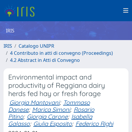
IRIS
IRIS
Catalogo UNIPR
4 Contributo in atti di convegno (Proceedings)
4.2 Abstract in Atti di Convegno
Environmental impact and
productivity of Reggiana dairy
herds fed hay or fresh forage
Giorgia Mantovani
;
Tommaso
Danese
;
Marica Simoni
;
Rosario
Pitino
;
Giorgia Carone
;
Isabella
Galasso
;
Giulia Esposito
;
Federico Righi