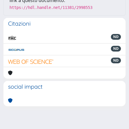
link a questo documento:
https://hdl.handle.net/11381/2998553
Citazioni
ND
ND
ND
social impact