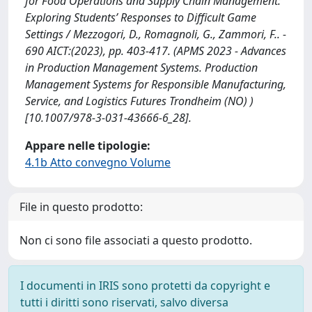
for Food Operations and Supply Chain Management:
Exploring Students’ Responses to Difficult Game
Settings / Mezzogori, D., Romagnoli, G., Zammori, F.. -
690 AICT:(2023), pp. 403-417. (APMS 2023 - Advances
in Production Management Systems. Production
Management Systems for Responsible Manufacturing,
Service, and Logistics Futures Trondheim (NO) )
[10.1007/978-3-031-43666-6_28].
Appare nelle tipologie:
4.1b Atto convegno Volume
File in questo prodotto:
Non ci sono file associati a questo prodotto.
I documenti in IRIS sono protetti da copyright e
tutti i diritti sono riservati, salvo diversa