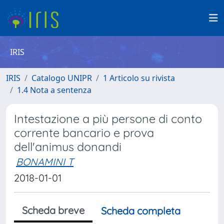
IRIS
IRIS
Catalogo UNIPR
1 Articolo su rivista
1.4 Nota a sentenza
Intestazione a più persone di conto
corrente bancario e prova
dell'animus donandi
BONAMINI T
2018-01-01
Scheda breve
Scheda completa