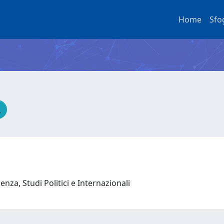
Home
Sfo
nza, Studi Politici e Internazionali