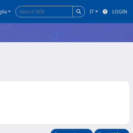
glia
IT
LOGIN