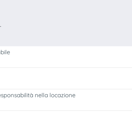
.
bile
responsabilità nella locazione