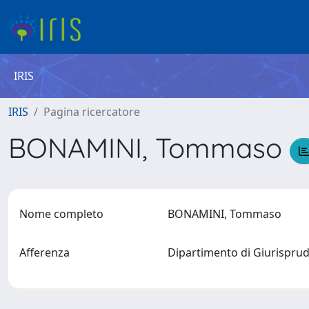
IRIS
IRIS
Pagina ricercatore
BONAMINI, Tommaso
Nome completo
BONAMINI, Tommaso
Afferenza
Dipartimento di Giurisprude