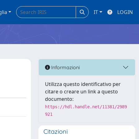
glia
IT
LOGIN
Informazioni
Utilizza questo identificativo per
citare o creare un link a questo
documento:
https://hdl.handle.net/11381/2989
921
Citazioni