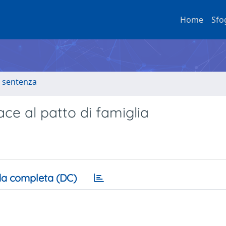
Home
Sfo
a sentenza
ace al patto di famiglia
a completa (DC)