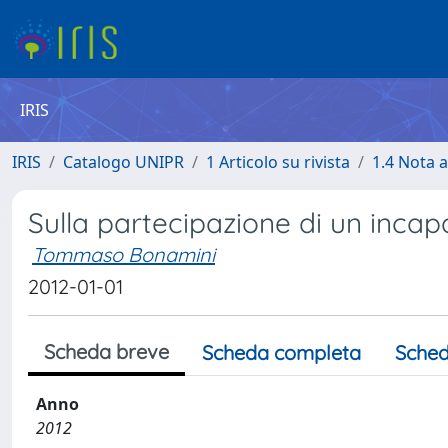
IRIS
IRIS
Catalogo UNIPR
1 Articolo su rivista
1.4 Nota 
Sulla partecipazione di un incap
Tommaso Bonamini
2012-01-01
Scheda breve
Scheda completa
Sched
Anno
2012