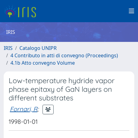
IRIS
IRIS
Catalogo UNIPR
4 Contributo in atti di convegno (Proceedings)
4.1b Atto convegno Volume
Low-temperature hydride vapor
phase epitaxy of GaN layers on
different substrates
Fornari, R
;
1998-01-01