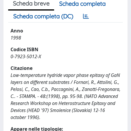
Scheda breve
Scheda completa
Scheda completa (DC)
Anno
1998
Codice ISBN
0-7923-5012-X
Citazione
Low-temperature hydride vapor phase epitaxy of GaN
layers on different substrates / Fornari, R., Attolini, G.,
Pelosi, C., Cao, C.b., Paccagnini, A., Zanotti-Fregonara,
C.. - STAMPA. - 48:(1998), pp. 95-98. (NATO Advanced
Research Workshop on Heterostructure Epitaxy and
Devices (HEAD '97) Smolenice (Slovakia) 12-16
october 1996).
Appare nelle tipologie: