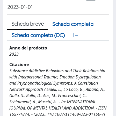
2023-01-01
Scheda breve
Scheda completa
Scheda completa (DC)
Anno del prodotto
2023
Citazione
Substance Addictive Behaviors and Their Relationship
with Interpersonal Trauma, Emotion Dysregulation,
and Psychopathological Symptoms: A Correlation
Network Approach / Sideli, L., Lo Coco, G., Albano, A.,
Gullo, S., Rollo, D., Aas, M., Franceschini, C.,
Schimmenti, A., Musetti, A.. - In: INTERNATIONAL
JOURNAL OF MENTAL HEALTH AND ADDICTION. - ISSN
1557-1874. - (2023). [10.1007/s11469-023-01150-7]