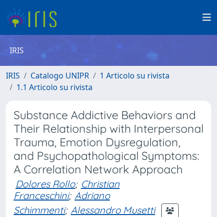
IRIS
IRIS
Catalogo UNIPR
1 Articolo su rivista
1.1 Articolo su rivista
Substance Addictive Behaviors and
Their Relationship with Interpersonal
Trauma, Emotion Dysregulation,
and Psychopathological Symptoms:
A Correlation Network Approach
Dolores Rollo
;
Christian
Franceschini
;
Adriano
Schimmenti
;
Alessandro Musetti