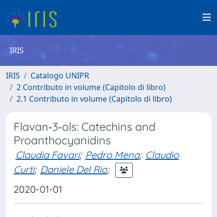
IRIS
IRIS
Catalogo UNIPR
2 Contributo in volume (Capitolo di libro)
2.1 Contributo in volume (Capitolo di libro)
Flavan‐3‐ols: Catechins and
Proanthocyanidins
Claudia Favari
;
Pedro Mena
;
Claudio
Curti
;
Daniele Del Rio
;
2020-01-01