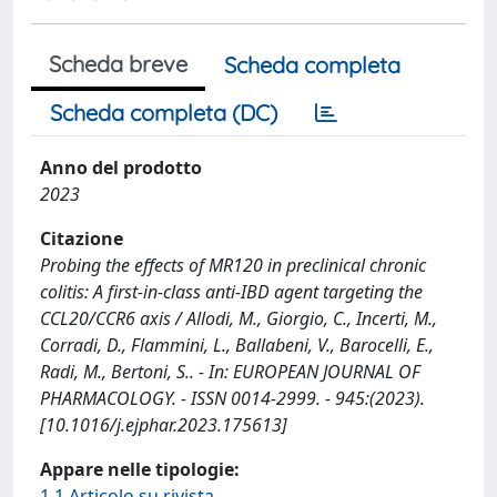
Scheda breve
Scheda completa
Scheda completa (DC)
Anno del prodotto
2023
Citazione
Probing the effects of MR120 in preclinical chronic
colitis: A first-in-class anti-IBD agent targeting the
CCL20/CCR6 axis / Allodi, M., Giorgio, C., Incerti, M.,
Corradi, D., Flammini, L., Ballabeni, V., Barocelli, E.,
Radi, M., Bertoni, S.. - In: EUROPEAN JOURNAL OF
PHARMACOLOGY. - ISSN 0014-2999. - 945:(2023).
[10.1016/j.ejphar.2023.175613]
Appare nelle tipologie:
1.1 Articolo su rivista