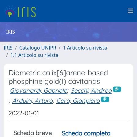
IRIS
IRIS
Catalogo UNIPR
1 Articolo su rivista
1.1 Articolo su rivista
Diametric calix[6]arene-based
phosphine gold(I) cavitands
Giovanardi, Gabriele
;
Secchi, Andrea
;
Arduini, Arturo
;
Cera, Gianpiero
2022-01-01
Scheda breve
Scheda completa