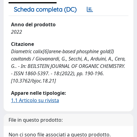
Scheda completa (DC)
Anno del prodotto
2022
Citazione
Diametric calix[6]arene-based phosphine gold(I)
cavitands / Giovanardi, G., Secchi, A., Arduini, A., Cera,
G.. - In: BEILSTEIN JOURNAL OF ORGANIC CHEMISTRY.
- ISSN 1860-5397. - 18:(2022), pp. 190-196.
[10.3762/bjoc.18.21]
Appare nelle tipologie:
1.1 Articolo su rivista
File in questo prodotto:
Non ci sono file associati a questo prodotto.