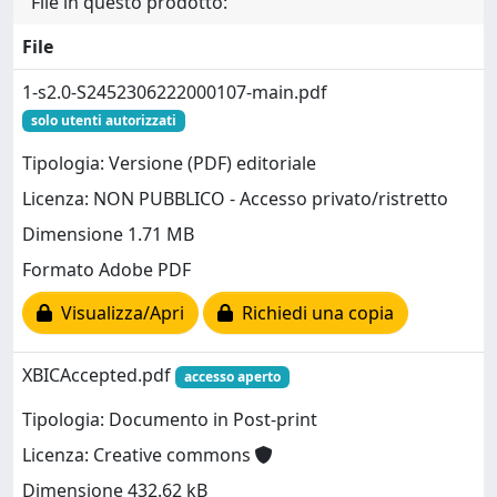
File in questo prodotto:
File
1-s2.0-S2452306222000107-main.pdf
solo utenti autorizzati
Tipologia: Versione (PDF) editoriale
Licenza: NON PUBBLICO - Accesso privato/ristretto
Dimensione 1.71 MB
Formato Adobe PDF
Visualizza/Apri
Richiedi una copia
XBICAccepted.pdf
accesso aperto
Tipologia: Documento in Post-print
Licenza: Creative commons
Dimensione 432.62 kB