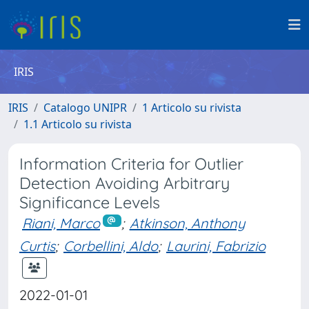
IRIS
IRIS
Catalogo UNIPR
1 Articolo su rivista
1.1 Articolo su rivista
Information Criteria for Outlier
Detection Avoiding Arbitrary
Significance Levels
Riani, Marco
;
Atkinson, Anthony
Curtis
;
Corbellini, Aldo
;
Laurini, Fabrizio
2022-01-01