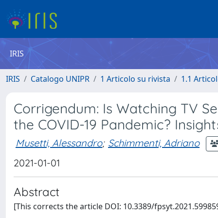
IRIS
IRIS
Catalogo UNIPR
1 Articolo su rivista
1.1 Articol
Corrigendum: Is Watching TV Se
the COVID-19 Pandemic? Insigh
Musetti, Alessandro
;
Schimmenti, Adriano
2021-01-01
Abstract
[This corrects the article DOI: 10.3389/fpsyt.2021.599859