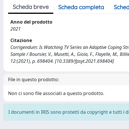
Scheda breve
Scheda completa
Sched
Anno del prodotto
2021
Citazione
Corrigendum: Is Watching TV Series an Adaptive Coping St
Sample / Boursier, V., Musetti, A., Gioia, F., Flayelle, M., B
12:(2021), p. 698404. [10.3389/fpsyt.2021.698404]
File in questo prodotto:
Non ci sono file associati a questo prodotto.
I documenti in IRIS sono protetti da copyright e tutti i di