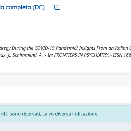
a completa (DC)
rategy During the COVID-19 Pandemic? Insights From an Italia
illieux, J., Schimmenti, A.. - In: FRONTIERS IN PSYCHIATRY. - ISSN 16
ritti sono riservati, salvo diversa indicazione.