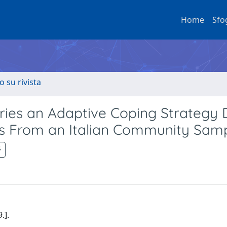
Home
Sfo
o su rivista
ries an Adaptive Coping Strategy 
ts From an Italian Community Sam
.].