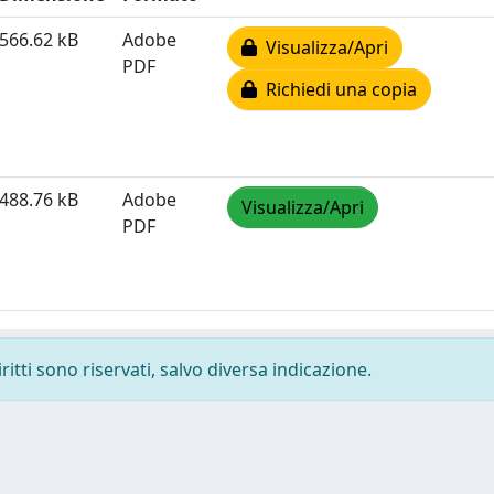
566.62 kB
Adobe
Visualizza/Apri
PDF
Richiedi una copia
488.76 kB
Adobe
Visualizza/Apri
PDF
ritti sono riservati, salvo diversa indicazione.