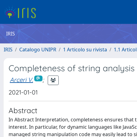
IRIS
IRIS
Catalogo UNIPR
1 Articolo su rivista
1.1 Articol
Completeness of string analysi
Arceri V.
;
2021-01-01
Abstract
In Abstract Interpretation, completeness ensures that t
interest. In particular, for dynamic languages like JavaSc
managed string manipulation code may easily lead to sig