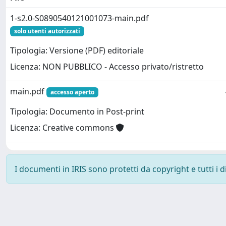
1-s2.0-S0890540121001073-main.pdf
solo utenti autorizzati
Tipologia: Versione (PDF) editoriale
Licenza: NON PUBBLICO - Accesso privato/ristretto
main.pdf
accesso aperto
Tipologia: Documento in Post-print
Licenza: Creative commons
I documenti in IRIS sono protetti da copyright e tutti i di