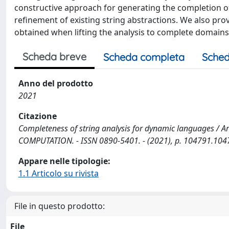
constructive approach for generating the completion of
refinement of existing string abstractions. We also pr
obtained when lifting the analysis to complete domains
Scheda breve
Scheda completa
Sched
Anno del prodotto
2021
Citazione
Completeness of string analysis for dynamic languages / Arce
COMPUTATION. - ISSN 0890-5401. - (2021), p. 104791.1047
Appare nelle tipologie:
1.1 Articolo su rivista
File in questo prodotto:
File